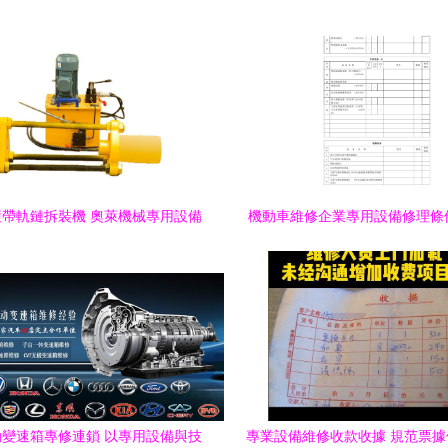
帶軌鏈拆裝機 奧萊機械專用設備
機動車維修企業專用設備修理條
修理的得力助手
點解析
變速箱專修連鎖 以專用設備與技
專業設備維修收款收據 規范票