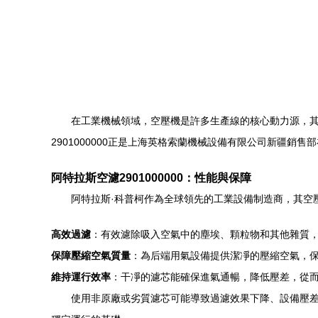
在工業機械領域，空壓機是許多生產線的核心動力源，其
2901000000正是上海英格索蘭機械設備有限公司新疆
阿特拉斯空濾2901000000：性能與保障
阿特拉斯·科普柯作為全球領先的工業設備制造商，其空壓
高效過濾
：有效濾除吸入空氣中的塵埃、顆粒物和其他雜質
保障壓縮空氣質量
：為后端用氣設備提供潔凈的壓縮空氣，
維持運行效率
：干凈的濾芯能確保進氣通暢，降低壓差，從
使用非原廠或劣質濾芯可能導致過濾效果下降、設備壓差增