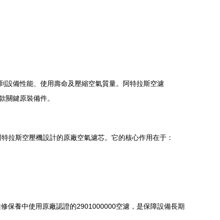
系到設備性能、使用壽命及壓縮空氣質量。阿特拉斯空濾
一款關鍵原裝備件。
列阿特拉斯空壓機設計的原廠空氣濾芯。它的核心作用在于：
養中使用原廠認證的2901000000空濾，是保障設備長期