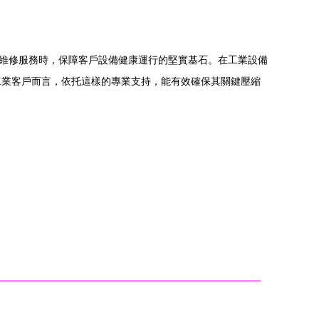
專業維修服務時，保障客戶設備健康運行的堅實基石。在工業設備
工業客戶而言，依托這樣的專業支持，能有效確保其關鍵壓縮