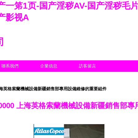
一笫1页-国产淫秽AV-国产淫秽毛片
产影视A
司
聯系我們
企業信息
訪客留言
0 上海英格索蘭機械設備新疆銷售部專用設備維修的重要組件
000000 上海英格索蘭機械設備新疆銷售部