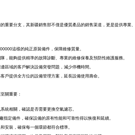
國的重要分支，其新疆銷售部不僅是優質產品的銷售渠道，更是提供專業
000000這樣的純正原裝備件，保障維修質量。
團隊，能夠提供精準的故障診斷、專業的維修保養及預防性維護服務。
周邊區域的客戶解決設備突發問題，減少停機時間。
為客戶提供全方位的設備管理方案，延長設備使用壽命。
程至關重要：
氣系統相關，確認是否需要更換空氣濾芯。
樣的原廠指定備件，確保設備的原有性能和可靠性得以恢復和延續。
換和安裝，確保每一個環節都符合標準。