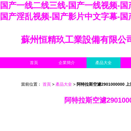
国产一线二线三线-国产一线视频-国产
国产淫乱视频-国产影片中文字幕-国
蘇州恒精玖工業設備有限公
首頁
企業簡介
產品大全
當前位置：
首頁
>
產品大全
>
阿特拉斯空濾290100000
阿特拉斯空濾2901