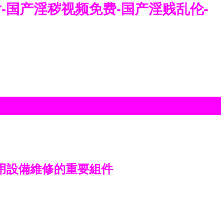
-国产淫秽视频免费-国产淫贱乱伦-
專用設備維修的重要組件