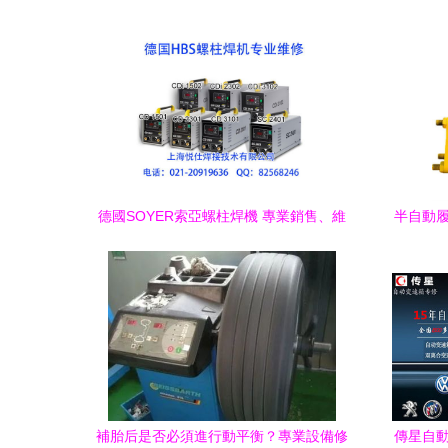
德國SOYER索亞螺柱焊機 專業銷售、維
半自動履
修與專用設備修理服務全解析
補胎后是否必須進行動平衡？專業設備修
傳星自動