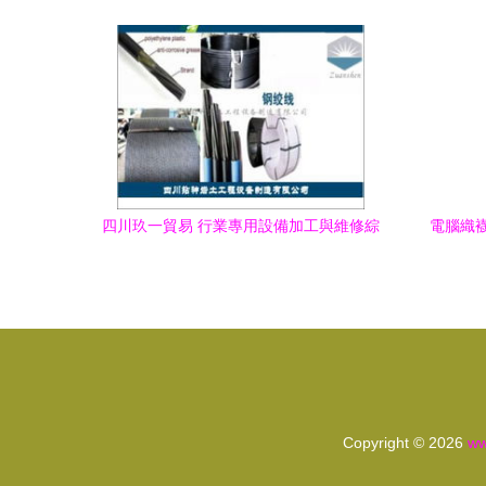
理視角解析
四川玖一貿易 行業專用設備加工與維修綜
電腦織
合解決方案
Copyright © 2026
ww