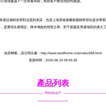
運行環境建議下一次保養周期，幫助客戶實現預防性維護。
，它代表著設備制造商對品質的承諾，也是上海英格索蘭新疆銷售部在提供
務，是實現生產穩定、降本增效的明智之舉。對于新疆及周邊地區的廣大
如若轉載，請注明出處：http://www.sandhome.cn/product/68.html
更新時間：2026-06-19 09:55:36
產品列表
PRODUCT
----------------